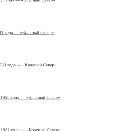
935 года — «Красный Север»
81 года — «Красный Север»
980 года — «Красный Север»
 1958 года — «Красный Север»
 1981 года — «Красный Север»