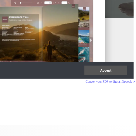
Convert your PDF to digital flipbook ↗