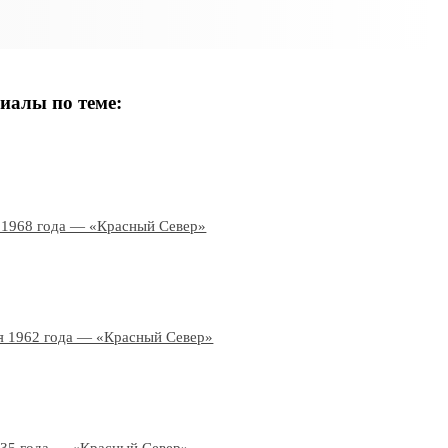
иалы по теме:
 1968 года — «Красный Север»
я 1962 года — «Красный Север»