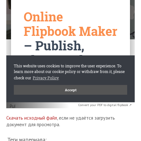
Convert your PDF to digital flipbook ↗
Скачать исходный файл
, если не удаётся загрузить
документ для просмотра.
Теги материала: