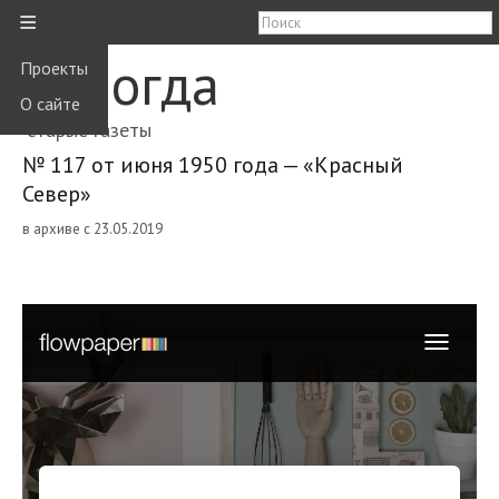
≡
Вологда
Проекты
О сайте
старые газеты
№ 117 от июня 1950 года — «Красный
Север»
в архиве с 23.05.2019