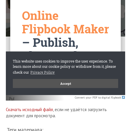
Convert your PDF to digital flipbook
Скачать исходный файл
, если не удаётся загрузить
документ для просмотра.
Теги материала: