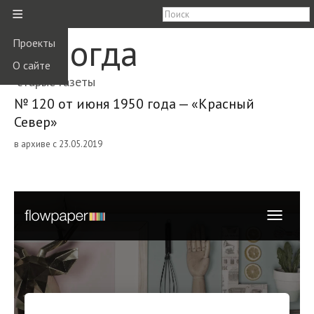
≡
Вологда
Проекты
О сайте
старые газеты
№ 120 от июня 1950 года — «Красный
Север»
в архиве с 23.05.2019