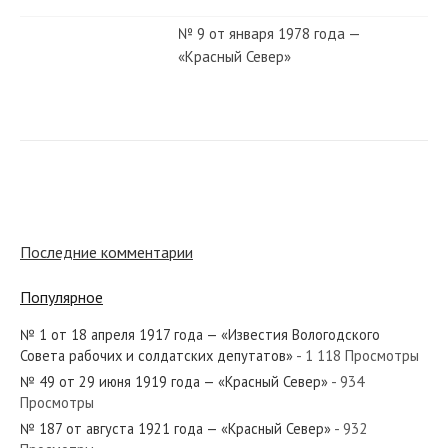
№ 9 от января 1978 года —
«Красный Север»
№ 10 от января 1958 года —
«Красный Север»
№ 5 от января 1981 года —
«Красный Север»
Последние комментарии
Популярное
№ 165 от июля 1981 года —
«Красный Север»
№ 1 от 18 апреля 1917 года — «Известия Вологодского
Совета рабочих и солдатских депутатов»
- 1 118 Просмотры
№ 49 от 29 июня 1919 года — «Красный Север»
- 934
№ 186 от августа 1965 года —
Просмотры
«Красный Север»
№ 187 от августа 1921 года — «Красный Север»
- 932