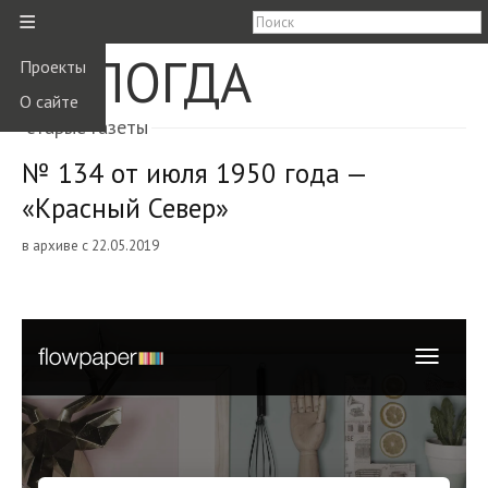
≡
ВОЛОГДА
Проекты
О сайте
старые газеты
№ 134 от июля 1950 года —
«Красный Север»
в архиве с 22.05.2019