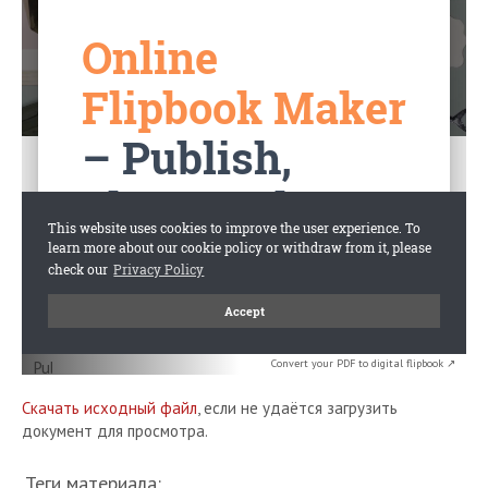
Convert your PDF to digital flipbook ↗
Скачать исходный файл
, если не удаётся загрузить
документ для просмотра.
Теги материала: