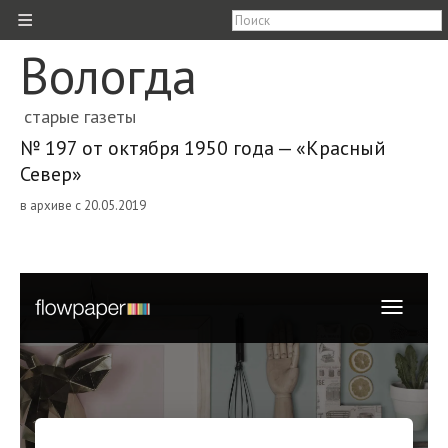
≡
Вологда
старые газеты
№ 197 от октября 1950 года — «Красный
Север»
в архиве с 20.05.2019