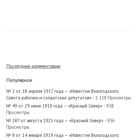
№ 137 от июня 1931 года — «Красный Север»
№ 39 от февраля 1952 года — «Красный Север»
Последние комментарии
Популярное
№ 1 от 18 апреля 1917 года — «Известия Вологодского
№ 11 от января 1975 года — «Красный Север»
Совета рабочих и солдатских депутатов»
- 1 118 Просмотры
№ 49 от 29 июня 1919 года — «Красный Север»
- 938
Просмотры
№ 187 от августа 1921 года — «Красный Север»
- 936
Просмотры
№ 229 от сентября 1971 года — «Красный Север»
№ 9 от 14 января 1919 года — «Известия Вологодского