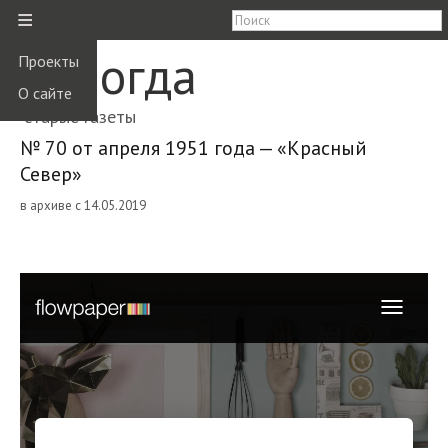
≡
Вологда
Проекты
О сайте
старые газеты
№ 70 от апреля 1951 года — «Красный
Север»
в архиве с 14.05.2019