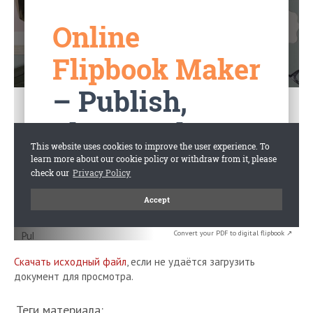
Convert your PDF to digital flipbook ↗
Скачать исходный файл
, если не удаётся загрузить
документ для просмотра.
Теги материала: