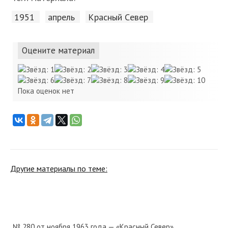
1951
апрель
Красный Cевер
Оцените материал
Пока оценок нет
Другие материалы по теме:
№ 280 от ноября 1963 года — «Красный Север»