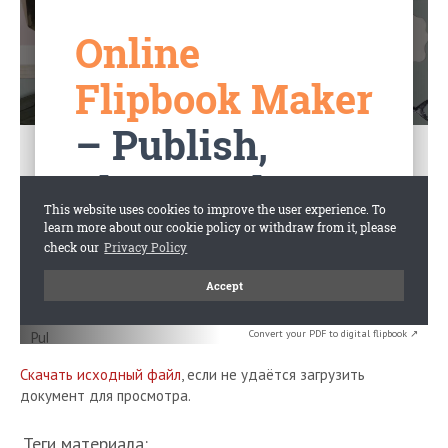
Convert your PDF to digital flipbook ↗
Скачать исходный файл
, если не удаётся загрузить
документ для просмотра.
Теги материала: