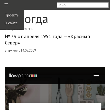
≡
Вологда
Проекты
О сайте
старые газеты
№ 79 от апреля 1951 года — «Красный
Север»
в архиве с 14.05.2019