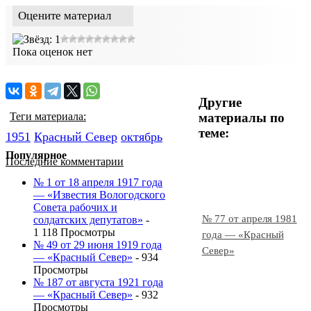
Оцените материал
Пока оценок нет
Другие
материалы по
Теги материала:
теме:
1951
Красный Cевер
октябрь
Популярное
Последние комментарии
№ 1 от 18 апреля 1917 года
— «Известия Вологодского
Совета рабочих и
№ 77 от апреля 1981
солдатских депутатов»
-
1 118 Просмотры
года — «Красный
№ 49 от 29 июня 1919 года
Север»
— «Красный Север»
- 934
Просмотры
№ 187 от августа 1921 года
— «Красный Север»
- 932
Просмотры