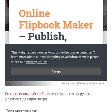
Convert your PDF to digital flipbook ↗
Скачать исходный файл
, если не удаётся загрузить
документ для просмотра.
Теги материала: