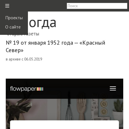
≡
Вологда
Проекты
О сайте
старые газеты
№ 19 от января 1952 года — «Красный
Север»
в архиве с 06.05.2019