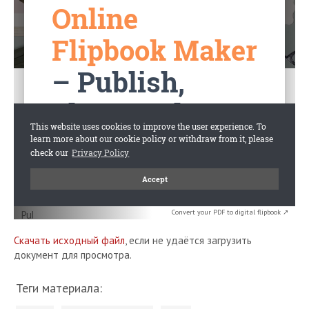
Convert your PDF to digital flipbook ↗
Скачать исходный файл
, если не удаётся загрузить
документ для просмотра.
Теги материала: