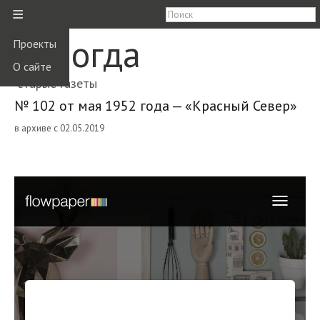
≡
Вологда
Проекты
О сайте
старые газеты
№ 102 от мая 1952 года — «Красный Север»
в архиве с 02.05.2019