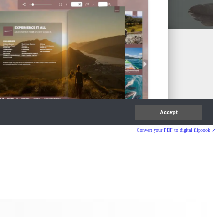
Convert your PDF to digital flipbook ↗