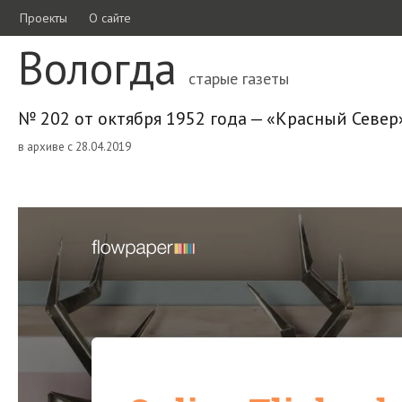
Проекты
О сайте
Вологда
старые газеты
№ 202 от октября 1952 года — «Красный Север
в архиве с 28.04.2019