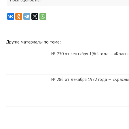
Другие материалы по теме:
№ 230 от сентября 1964 года — «Красн
№ 286 от декабря 1972 года — «Красны
№ 288 от декабря 1984 года — «Красны