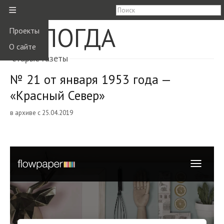
≡
ВОЛОГДА
Проекты
О сайте
старые газеты
№ 21 от января 1953 года —
«Красный Север»
в архиве с 25.04.2019