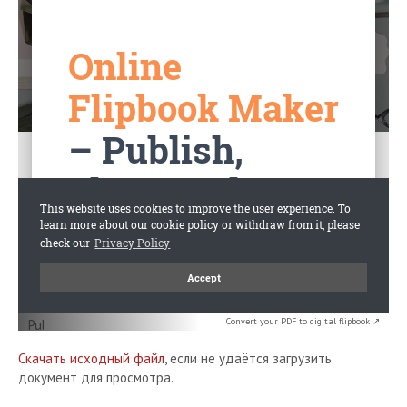
Convert your PDF to digital flipbook ↗
Скачать исходный файл
, если не удаётся загрузить
документ для просмотра.