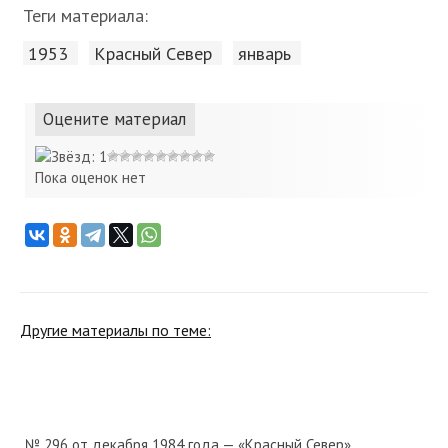
Теги материала:
1953
Красный Cевер
январь
Оцените материал
Пока оценок нет
Другие материалы по теме:
№ 296 от декабря 1984 года — «Красный Север»