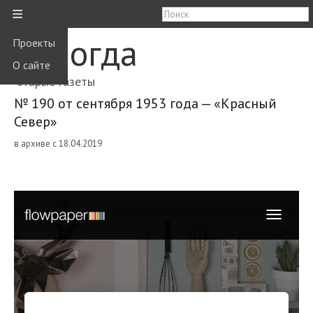
≡
Вологда
Проекты
О сайте
старые газеты
№ 190 от сентября 1953 года — «Красный
Север»
в архиве с 18.04.2019