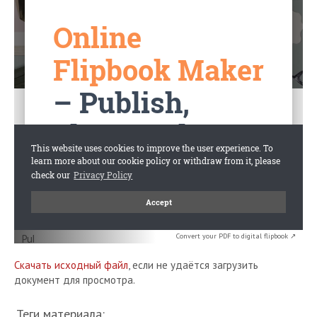
Convert your PDF to digital flipbook ↗
Скачать исходный файл
, если не удаётся загрузить
документ для просмотра.
Теги материала: