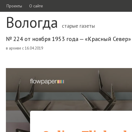
Проекты
О сайте
Вологда
старые газеты
№ 224 от ноября 1953 года — «Красный Север»
в архиве с 16.04.2019