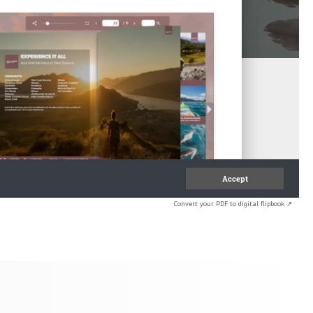
Convert your PDF to digital flipbook ↗