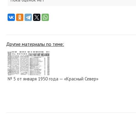
Другие материалы по теме:
№ 5 от января 1950 года — «Красный Север»
№ 177 от августа 1927 года — «Красный Север»