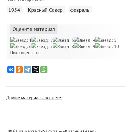
1954
Красный Cевер
февраль
Оцените материал
Пока оценок нет
Другие материалы по теме:
№ 61 от марта 1957 года — «Красный Север»