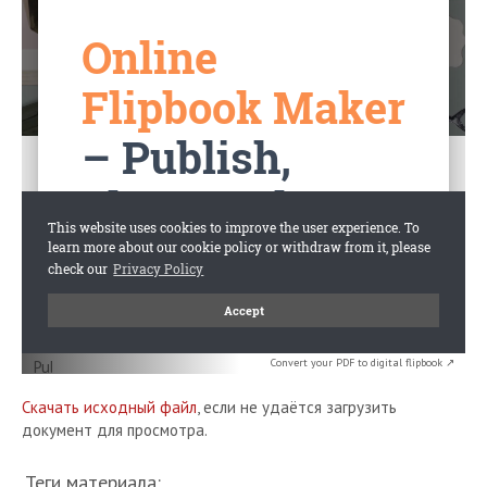
Convert your PDF to digital flipbook ↗
Скачать исходный файл
, если не удаётся загрузить
документ для просмотра.
Теги материала: