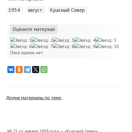
1954
август
Красный Cевер
Оцените материал
Пока оценок нет
Другие материалы по теме:
№ 21 от января 1959 года — «Красный Север»