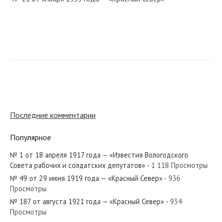
№ 279 от декабря 1967 года — «Красный Север»
№ 203 от сентября 1924 года — «Красный Север»
Последние комментарии
Популярное
№ 1 от 18 апреля 1917 года — «Известия Вологодского
№ 262 от ноября 1967 года — «Красный Север»
Совета рабочих и солдатских депутатов»
- 1 118 Просмотры
№ 49 от 29 июня 1919 года — «Красный Север»
- 936
Просмотры
№ 187 от августа 1921 года — «Красный Север»
- 934
Просмотры
№ 269 от декабря 1931 года — «Красный Север»