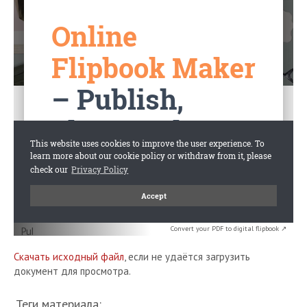
Convert your PDF to digital flipbook ↗
Скачать исходный файл
, если не удаётся загрузить
документ для просмотра.
Теги материала: