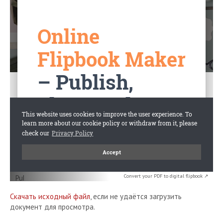
Convert your PDF to digital flipbook ↗
Скачать исходный файл
, если не удаётся загрузить
документ для просмотра.