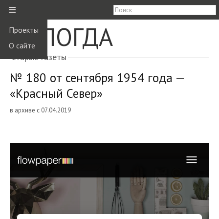
≡
ВОЛОГДА
Проекты
О сайте
старые газеты
№ 180 от сентября 1954 года —
«Красный Север»
в архиве с 07.04.2019