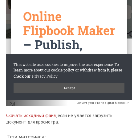
Convert your PDF to digital flipbook ↗
Скачать исходный файл
, если не удаётся загрузить
документ для просмотра.
Теги материала: