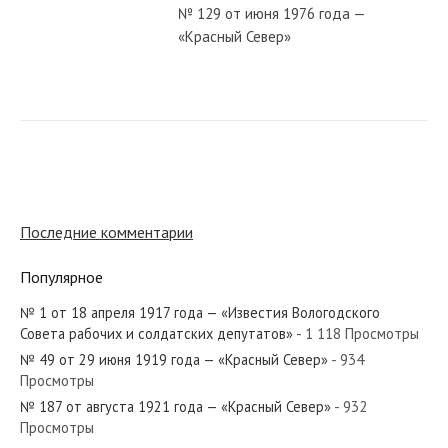
№ 129 от июня 1976 года —
«Красный Север»
№ 286 от декабря 1973 года —
«Красный Север»
№ 123 от мая 1979 года — «Красный
Север»
Последние комментарии
Популярное
№ 122 от июня 1954 года —
«Красный Север»
№ 1 от 18 апреля 1917 года — «Известия Вологодского
Совета рабочих и солдатских депутатов»
- 1 118 Просмотры
№ 49 от 29 июня 1919 года — «Красный Север»
- 934
№ 7 от января 1930 года —
Просмотры
«Красный Север»
№ 187 от августа 1921 года — «Красный Север»
- 932
Просмотры