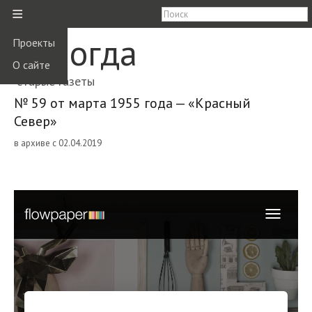
≡
Вологда
Проекты
О сайте
старые газеты
№ 59 от марта 1955 года — «Красный
Север»
в архиве с 02.04.2019