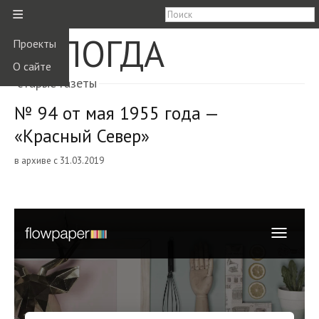
≡
ВОЛОГДА
Проекты
О сайте
старые газеты
№ 94 от мая 1955 года —
«Красный Север»
в архиве с 31.03.2019