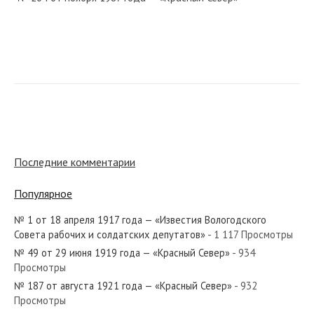
№ 13 от января 1978 года — «Красный Север»
№ 19 от января 1971 года — «Красный Север»
Последние комментарии
Популярное
№ 1 от 18 апреля 1917 года — «Известия Вологодского
№ 110 от мая 1927 года — «Красный Север»
Совета рабочих и солдатских депутатов»
- 1 117 Просмотры
№ 49 от 29 июня 1919 года — «Красный Север»
- 934
Просмотры
№ 187 от августа 1921 года — «Красный Север»
- 932
Просмотры
№ 150 от июля 1932 года — «Красный Север»