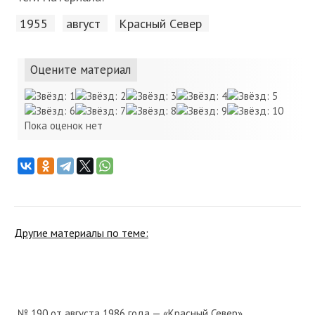
1955
август
Красный Cевер
Оцените материал
Пока оценок нет
Другие материалы по теме:
№ 190 от августа 1986 года — «Красный Север»