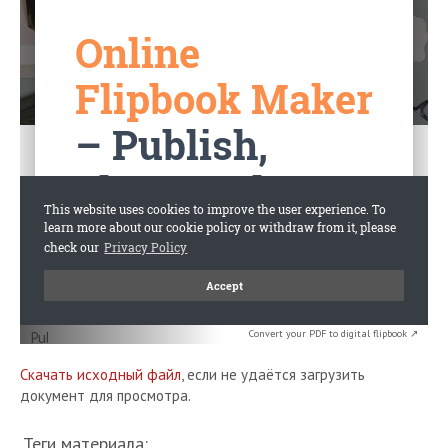
Convert your PDF to digital flipbook ↗
Скачать исходный файл
, если не удаётся загрузить
документ для просмотра.
Теги материала: