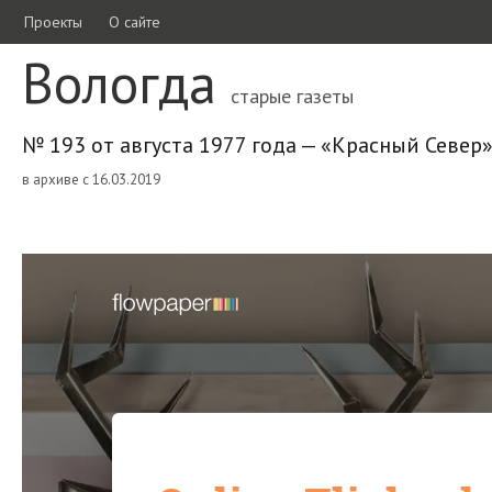
Проекты
О сайте
Вологда
старые газеты
№ 193 от августа 1977 года — «Красный Север
в архиве с 16.03.2019