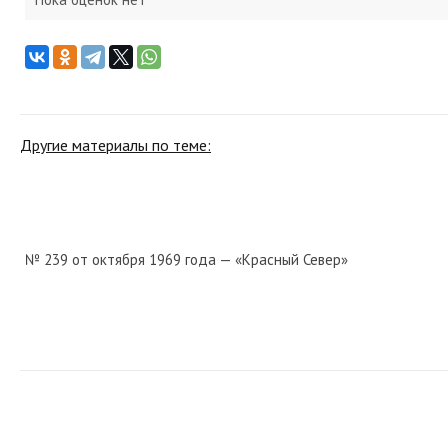
Другие материалы по теме:
№ 239 от октября 1969 года — «Красный Север»
№ 215 от сентября 1964 года — «Красный Север»