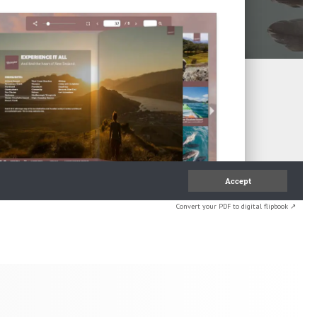
Convert your PDF to digital flipbook ↗