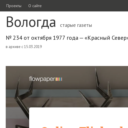
Проекты
О сайте
Вологда
старые газеты
№ 234 от октября 1977 года — «Красный Север
в архиве с 15.03.2019