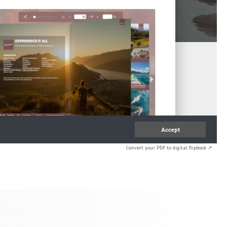
Convert your PDF to digital flipbook ↗