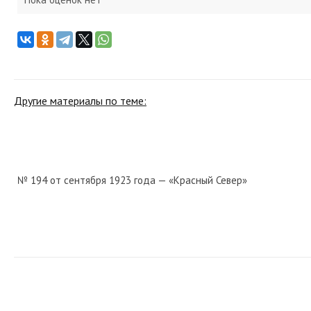
Другие материалы по теме:
№ 194 от сентября 1923 года — «Красный Север»
№ 164 от июля 1973 года — «Красный Север»