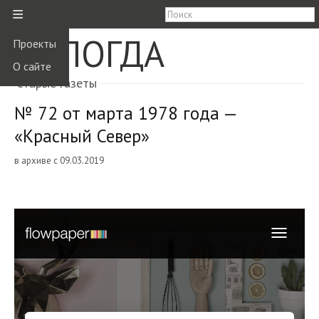
≡
ВОЛОГДА
Проекты
О сайте
старые газеты
№ 72 от марта 1978 года —
«Красный Север»
в архиве с 09.03.2019