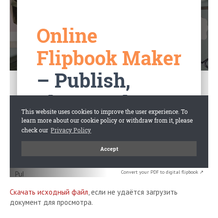
Convert your PDF to digital flipbook ↗
Скачать исходный файл
, если не удаётся загрузить
документ для просмотра.