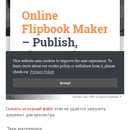
Convert your PDF to digital flipbook ↗
Скачать исходный файл
, если не удаётся загрузить
документ для просмотра.
Теги материала: