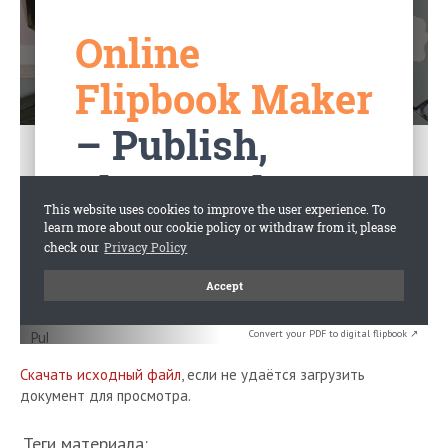
Convert your PDF to digital flipbook ↗
Скачать исходный файл
, если не удаётся загрузить
документ для просмотра.
Теги материала: