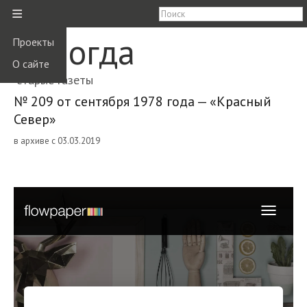
≡
Вологда
Проекты
О сайте
старые газеты
№ 209 от сентября 1978 года — «Красный
Север»
в архиве с 03.03.2019