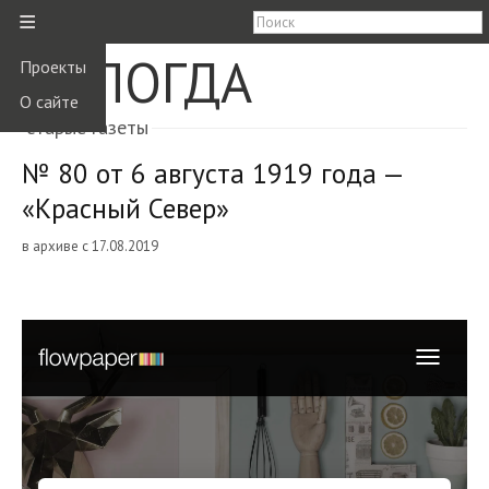
≡
ВОЛОГДА
Проекты
О сайте
старые газеты
№ 80 от 6 августа 1919 года —
«Красный Север»
в архиве с 17.08.2019