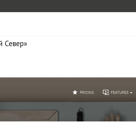
й Север»