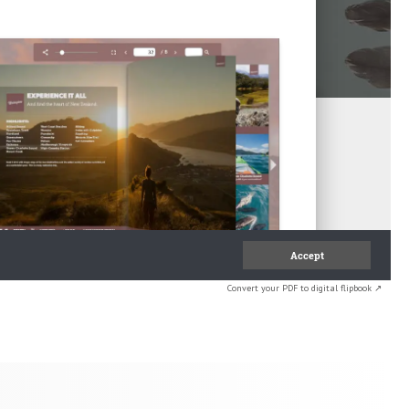
Convert your PDF to digital flipbook ↗