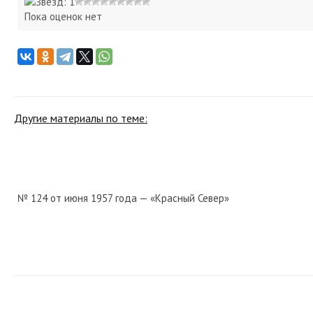
Пока оценок нет
Другие материалы по теме:
№ 124 от июня 1957 года — «Красный Север»
№ 197 от октября 1957 года — «Красный Север»