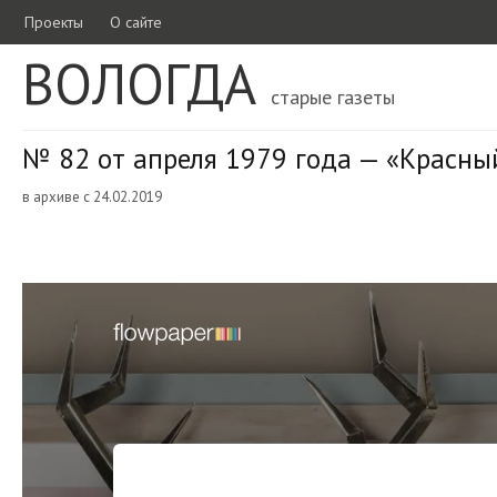
Проекты
О сайте
ВОЛОГДА
старые газеты
№ 82 от апреля 1979 года — «Красны
в архиве с 24.02.2019