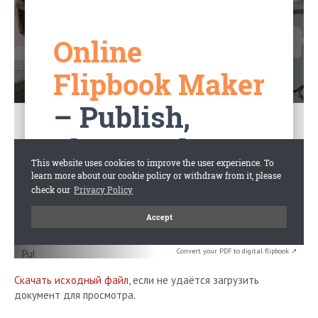
Convert your PDF to digital flipbook ↗
Скачать исходный файл
, если не удаётся загрузить
документ для просмотра.