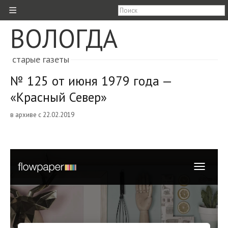
≡
ВОЛОГДА
старые газеты
№ 125 от июня 1979 года —
«Красный Север»
в архиве с 22.02.2019