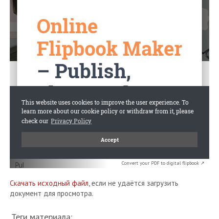
Convert your PDF to digital flipbook ↗
Скачать исходный файл
, если не удаётся загрузить
документ для просмотра.
Теги материала: