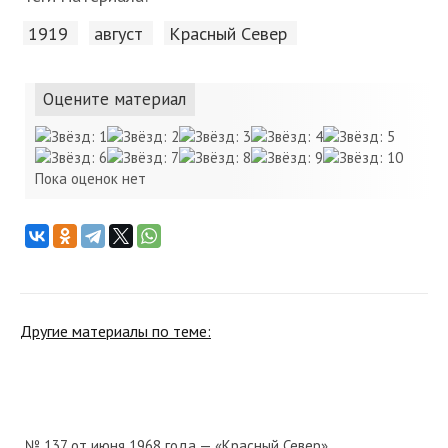
1919
август
Красный Cевер
Оцените материал
Пока оценок нет
Другие материалы по теме:
№ 137 от июня 1968 года — «Красный Север»