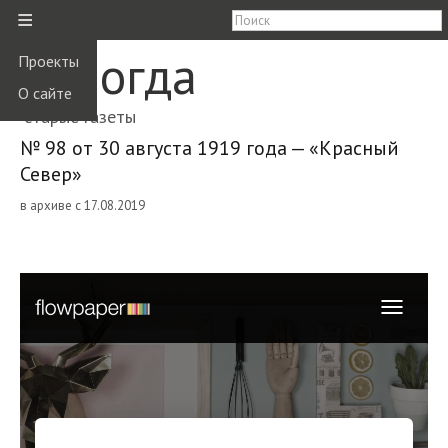
≡
Вологда
Проекты
О сайте
старые газеты
№ 98 от 30 августа 1919 года — «Красный
Север»
в архиве с 17.08.2019