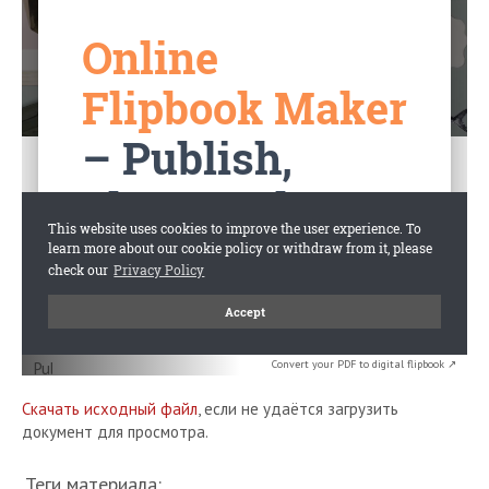
Convert your PDF to digital flipbook ↗
Скачать исходный файл
, если не удаётся загрузить
документ для просмотра.
Теги материала: