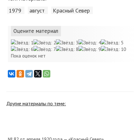
1979
август
Красный Cевер
Оцените материал
Пока оценок нет
Другие материалы по теме:
№ 82 от апреля 1920 года — «Красный Север»