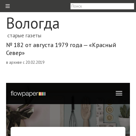
≡
Вологда
старые газеты
№ 182 от августа 1979 года — «Красный
Север»
в архиве с 20.02.2019