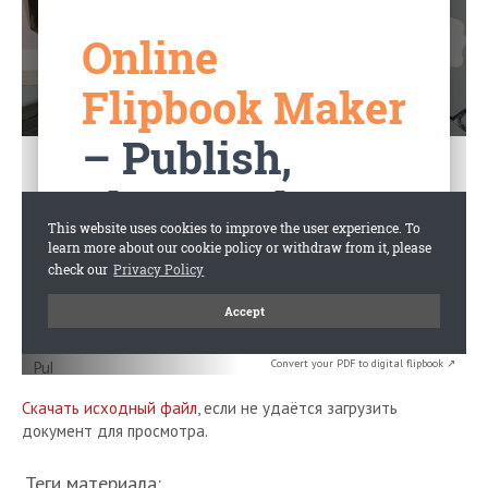
Convert your PDF to digital flipbook ↗
Скачать исходный файл
, если не удаётся загрузить
документ для просмотра.
Теги материала: