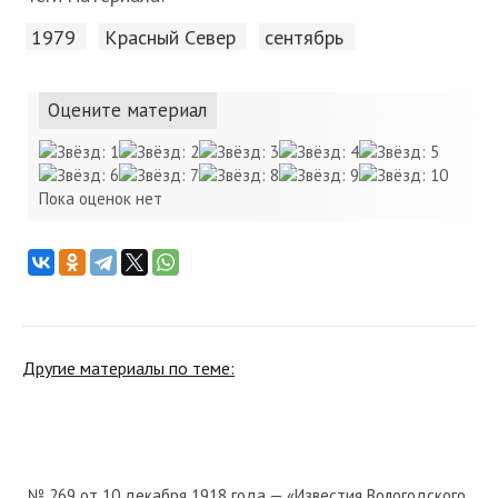
1979
Красный Cевер
сентябрь
Оцените материал
Пока оценок нет
Другие материалы по теме:
№ 269 от 10 декабря 1918 года — «Известия Вологодского