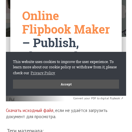
Convert your PDF to digital flipbook ↗
Скачать исходный файл
, если не удаётся загрузить
документ для просмотра.
Теги материала: