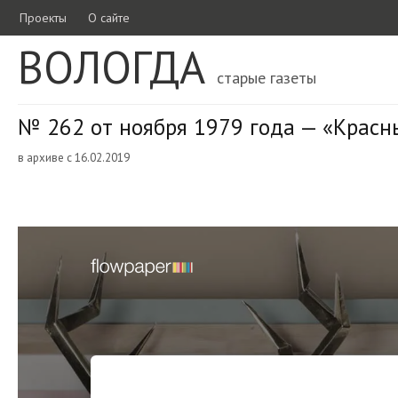
Проекты
О сайте
ВОЛОГДА
старые газеты
№ 262 от ноября 1979 года — «Красн
в архиве с 16.02.2019