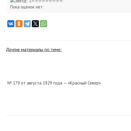
Пока оценок нет
Другие материалы по теме:
№ 179 от августа 1929 года — «Красный Север»
№ 253 от декабря 1955 года — «Красный Север»