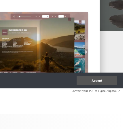
Convert your PDF to digital flipbook ↗