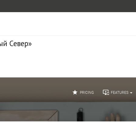
ый Север»