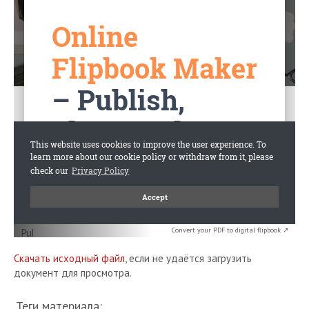
Convert your PDF to digital flipbook ↗
Скачать исходный файл
, если не удаётся загрузить
документ для просмотра.
Теги материала: