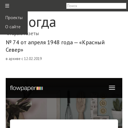
≡
Вологда
Проекты
О сайте
старые газеты
№ 74 от апреля 1948 года — «Красный
Север»
в архиве с 12.02.2019