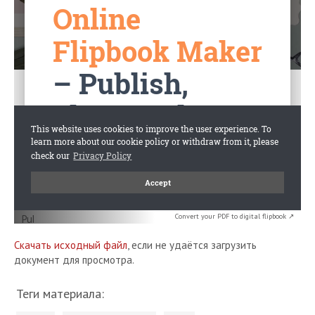
Convert your PDF to digital flipbook ↗
Скачать исходный файл
, если не удаётся загрузить
документ для просмотра.
Теги материала: