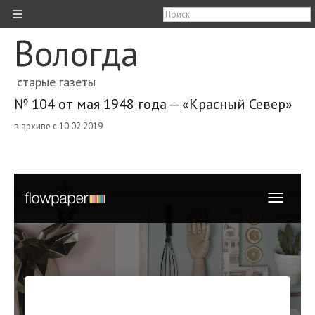
≡
Вологда
старые газеты
№ 104 от мая 1948 года — «Красный Север»
в архиве с 10.02.2019