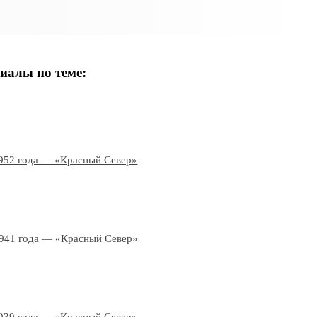
иалы по теме:
952 года — «Красный Север»
1941 года — «Красный Север»