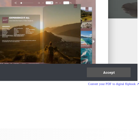
Convert your PDF to digital flipbook ↗