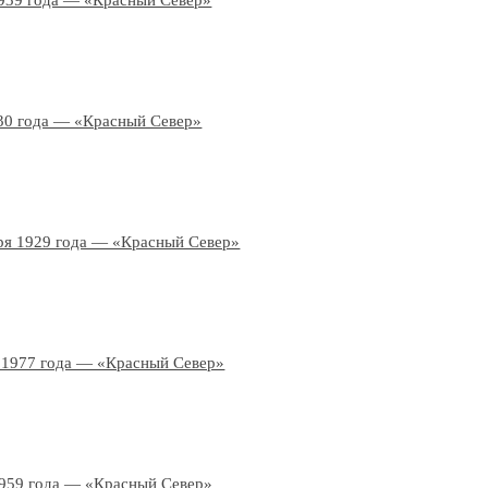
939 года — «Красный Север»
30 года — «Красный Север»
ря 1929 года — «Красный Север»
 1977 года — «Красный Север»
1959 года — «Красный Север»