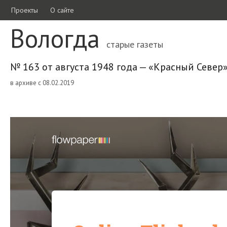
Проекты
О сайте
Вологда
старые газеты
№ 163 от августа 1948 года — «Красный Север
в архиве с 08.02.2019