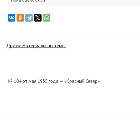
Другие материалы по теме:
№ 104 от мая 1935 года — «Красный Север»
№ 295 от декабря 1933 года — «Красный Север»