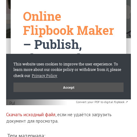
Convert your PDF to digital flipbook ↗
Скачать исходный файл
, если не удаётся загрузить
документ для просмотра.
Теги материала: