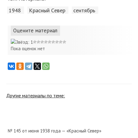
1948
Красный Cевер
сентябрь
Оцените материал
Пока оценок нет
Другие материалы по теме:
№ 145 от июня 1938 года — «Красный Север»