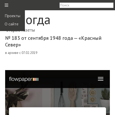
≡
Вологда
Проекты
О сайте
старые газеты
№ 183 от сентября 1948 года — «Красный
Север»
в архиве с 07.02.2019