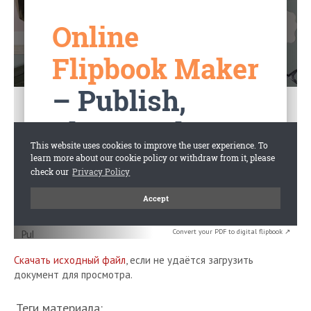
Convert your PDF to digital flipbook ↗
Скачать исходный файл
, если не удаётся загрузить
документ для просмотра.
Теги материала: