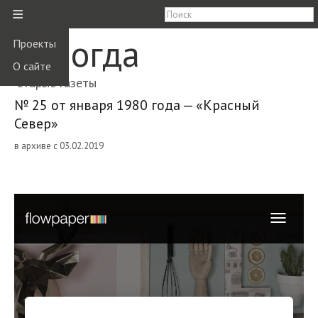
≡
Вологда
Проекты
О сайте
старые газеты
№ 25 от января 1980 года — «Красный
Север»
в архиве с 03.02.2019