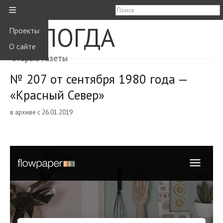
≡
ВОЛОГДА
Проекты
О сайте
старые газеты
№ 207 от сентября 1980 года —
«Красный Север»
в архиве с 26.01.2019