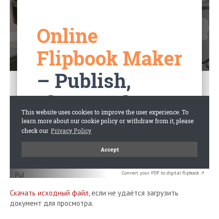
Convert your PDF to digital flipbook ↗
Скачать исходный файл
, если не удаётся загрузить
документ для просмотра.