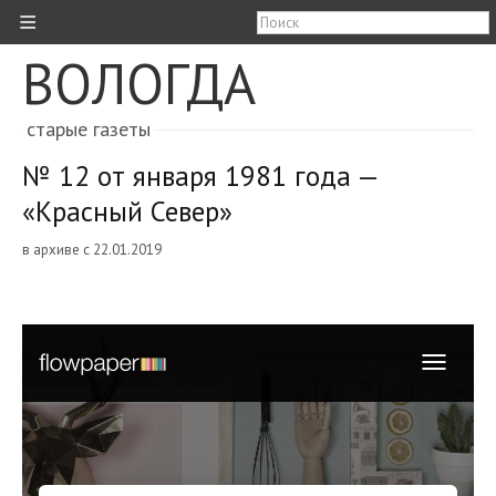
≡
ВОЛОГДА
старые газеты
№ 12 от января 1981 года —
«Красный Север»
в архиве с 22.01.2019