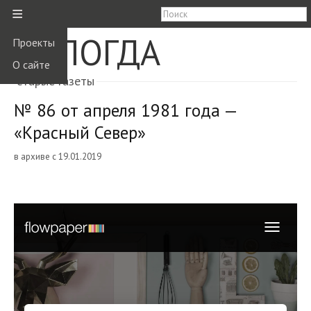
≡
ВОЛОГДА
Проекты
О сайте
старые газеты
№ 86 от апреля 1981 года —
«Красный Север»
в архиве с 19.01.2019