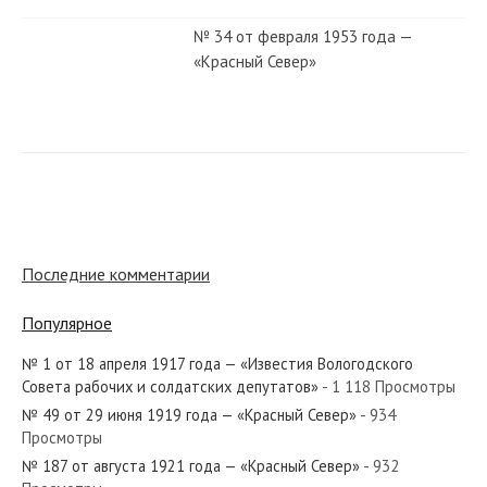
№ 34 от февраля 1953 года —
«Красный Север»
№ 126 от 2 октября 1919 года —
«Красный Север»
№ 94 от апреля 1984 года —
«Красный Север»
Последние комментарии
Популярное
№ 249 от октября 1981 года —
«Красный Север»
№ 1 от 18 апреля 1917 года — «Известия Вологодского
Совета рабочих и солдатских депутатов»
- 1 118 Просмотры
№ 49 от 29 июня 1919 года — «Красный Север»
- 934
№ 33 от февраля 1974 года —
Просмотры
«Красный Север»
№ 187 от августа 1921 года — «Красный Север»
- 932