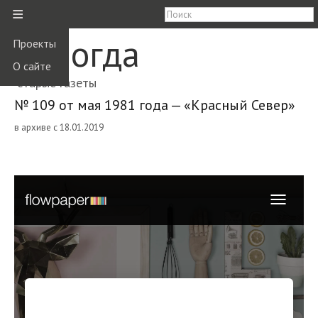
≡
Вологда
Проекты
О сайте
старые газеты
№ 109 от мая 1981 года — «Красный Север»
в архиве с 18.01.2019