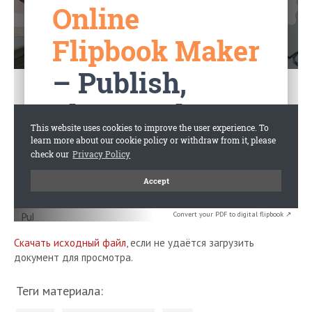
Convert your PDF to digital flipbook ↗
Скачать исходный файл
, если не удаётся загрузить
документ для просмотра.
Теги материала: