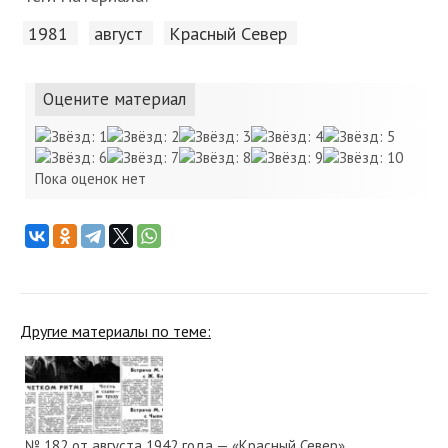
1981
август
Красный Cевер
Оцените материал
Пока оценок нет
Другие материалы по теме:
№ 182 от августа 1942 года — «Красный Север»