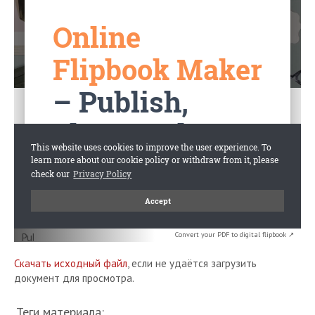
Convert your PDF to digital flipbook ↗
Скачать исходный файл
, если не удаётся загрузить
документ для просмотра.
Теги материала: