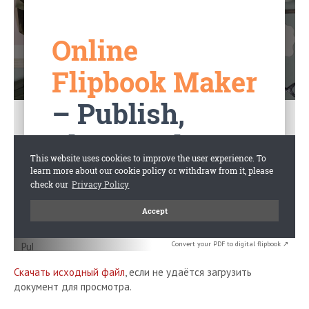
Convert your PDF to digital flipbook ↗
Скачать исходный файл
, если не удаётся загрузить
документ для просмотра.