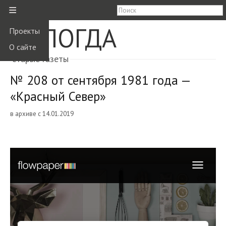
≡
ВОЛОГДА
Проекты
О сайте
старые газеты
№ 208 от сентября 1981 года —
«Красный Север»
в архиве с 14.01.2019