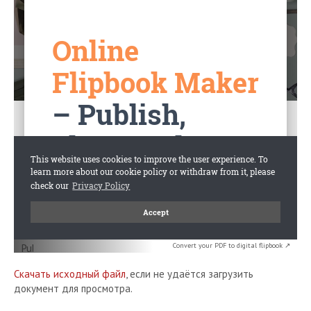
Convert your PDF to digital flipbook ↗
Скачать исходный файл
, если не удаётся загрузить
документ для просмотра.