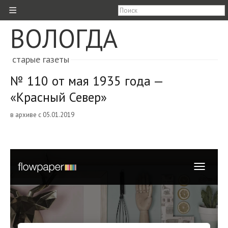
≡
ВОЛОГДА
старые газеты
№ 110 от мая 1935 года —
«Красный Север»
в архиве с 05.01.2019