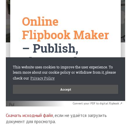
Convert your PDF to digital flipbook ↗
Скачать исходный файл
, если не удаётся загрузить
документ для просмотра.