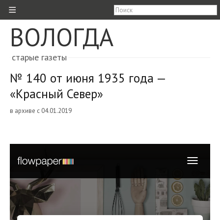
≡
ВОЛОГДА
старые газеты
№ 140 от июня 1935 года —
«Красный Север»
в архиве с 04.01.2019