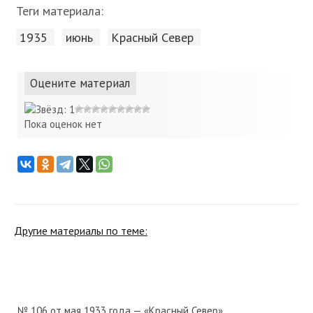
Теги материала:
1935
июнь
Красный Cевер
Оцените материал
Пока оценок нет
Другие материалы по теме:
№ 106 от мая 1933 года — «Красный Север»