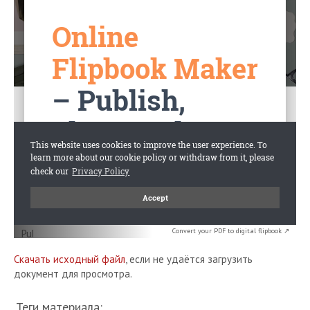
Convert your PDF to digital flipbook ↗
Скачать исходный файл
, если не удаётся загрузить
документ для просмотра.
Теги материала: