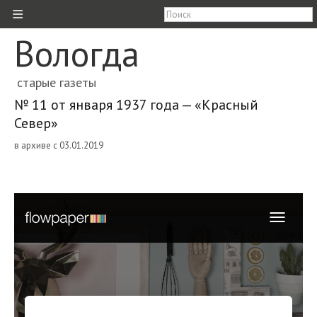
≡
Вологда
старые газеты
№ 11 от января 1937 года — «Красный
Север»
в архиве с 03.01.2019