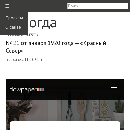
≡
Вологда
Проекты
О сайте
старые газеты
№ 21 от января 1920 года — «Красный
Север»
в архиве с 11.08.2019