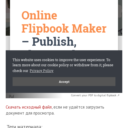
Convert your PDF to digital flipbook ↗
Скачать исходный файл
, если не удаётся загрузить
документ для просмотра.
Теги материала: